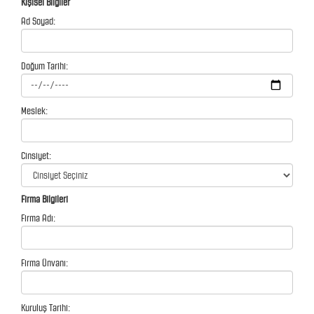
Kişisel Bilgiler
Ad Soyad:
Doğum Tarihi:
Meslek:
Cinsiyet:
Firma Bilgileri
Firma Adı:
Firma Ünvanı:
Kuruluş Tarihi: