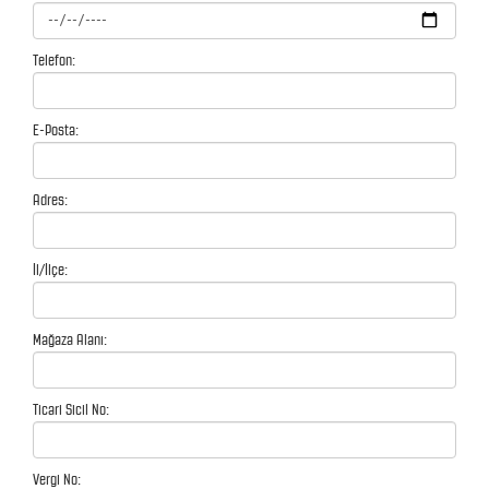
Telefon:
E-Posta:
Adres:
İl/İlçe:
Mağaza Alanı:
Ticari Sicil No:
Vergi No: