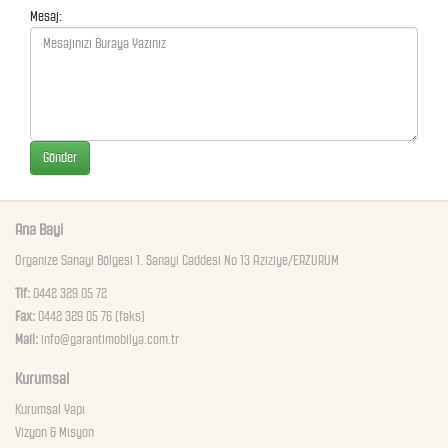
Mesaj:
Gönder
Ana Bayi
Organize Sanayi Bölgesi 1. Sanayi Caddesi No 13 Aziziye/ERZURUM
Tlf:
0442 329 05 72
Fax:
0442 329 05 76 (faks)
Mail:
info@garantimobilya.com.tr
Kurumsal
Kurumsal Yapı
Vizyon & Misyon