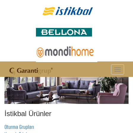
Toggle
navigation
İstikbal Ürünler
Oturma Grupları