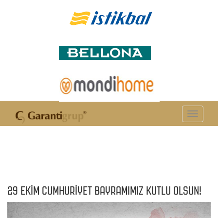
Toggle
navigation
29 EKİM CUMHURİYET BAYRAMIMIZ KUTLU OLSUN!